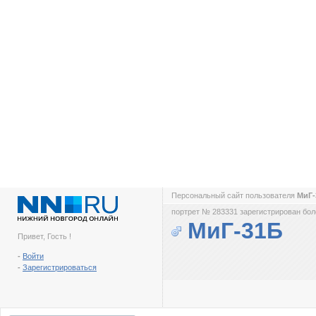
Персональный сайт пользователя
МиГ
портрет № 283331 зарегистрирован боле
МиГ-31Б
Привет, Гость !
-
Войти
-
Зарегистрироваться